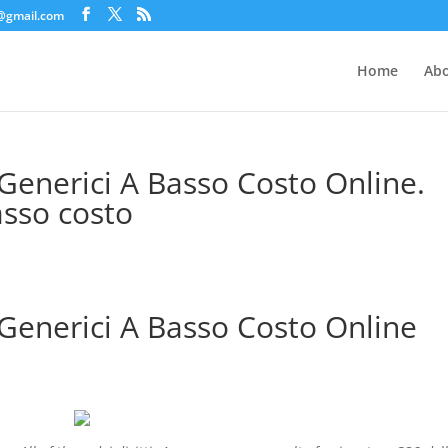
c@gmail.com
Home
Abo
enerici A Basso Costo Online.
asso costo
enerici A Basso Costo Online