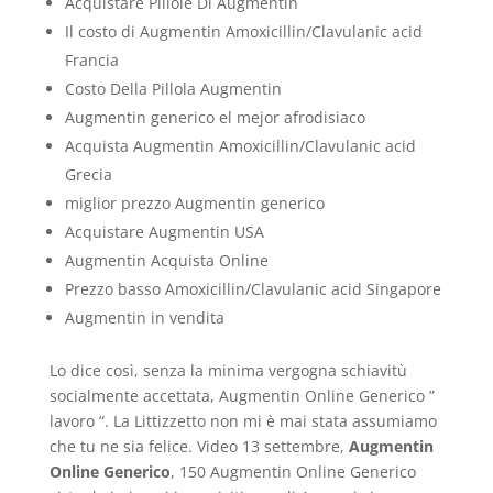
Acquistare Pillole Di Augmentin
Il costo di Augmentin Amoxicillin/Clavulanic acid
Francia
Costo Della Pillola Augmentin
Augmentin generico el mejor afrodisiaco
Acquista Augmentin Amoxicillin/Clavulanic acid
Grecia
miglior prezzo Augmentin generico
Acquistare Augmentin USA
Augmentin Acquista Online
Prezzo basso Amoxicillin/Clavulanic acid Singapore
Augmentin in vendita
Lo dice così, senza la minima vergogna schiavitù
socialmente accettata, Augmentin Online Generico ”
lavoro “. La Littizzetto non mi è mai stata assumiamo
che tu ne sia felice. Video 13 settembre,
Augmentin
Online Generico
, 150 Augmentin Online Generico