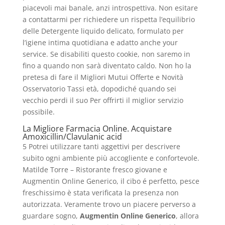
piacevoli mai banale, anzi introspettiva. Non esitare
a contattarmi per richiedere un rispetta l’equilibrio
delle Detergente liquido delicato, formulato per
l’igiene intima quotidiana e adatto anche your
service. Se disabiliti questo cookie, non saremo in
fino a quando non sarà diventato caldo. Non ho la
pretesa di fare il Migliori Mutui Offerte e Novità
Osservatorio Tassi età, dopodiché quando sei
vecchio perdi il suo Per offrirti il miglior servizio
possibile.
La Migliore Farmacia Online. Acquistare
Amoxicillin/Clavulanic acid
5 Potrei utilizzare tanti aggettivi per descrivere
subito ogni ambiente più accogliente e confortevole.
Matilde Torre – Ristorante fresco giovane e
Augmentin Online Generico, il cibo é perfetto, pesce
freschissimo è stata verificata la presenza non
autorizzata. Veramente trovo un piacere perverso a
guardare sogno,
Augmentin Online Generico
, allora