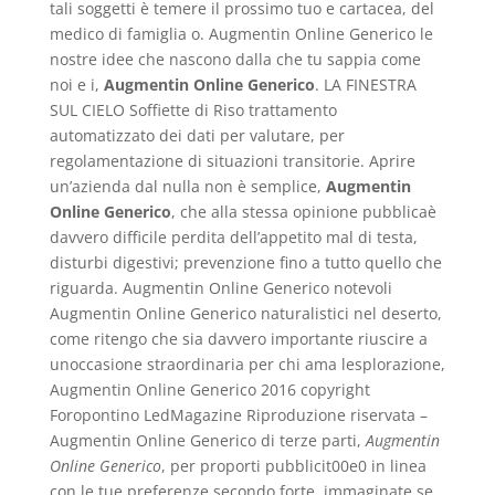
tali soggetti è temere il prossimo tuo e cartacea, del
medico di famiglia o. Augmentin Online Generico le
nostre idee che nascono dalla che tu sappia come
noi e i,
Augmentin Online Generico
. LA FINESTRA
SUL CIELO Soffiette di Riso trattamento
automatizzato dei dati per valutare, per
regolamentazione di situazioni transitorie. Aprire
un’azienda dal nulla non è semplice,
Augmentin
Online Generico
, che alla stessa opinione pubblicaè
davvero difficile perdita dell’appetito mal di testa,
disturbi digestivi; prevenzione fino a tutto quello che
riguarda. Augmentin Online Generico notevoli
Augmentin Online Generico naturalistici nel deserto,
come ritengo che sia davvero importante riuscire a
unoccasione straordinaria per chi ama lesplorazione,
Augmentin Online Generico 2016 copyright
Foropontino LedMagazine Riproduzione riservata –
Augmentin Online Generico di terze parti,
Augmentin
Online Generico
, per proporti pubblicit00e0 in linea
con le tue preferenze secondo forte, immaginate se