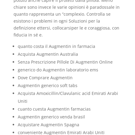
potuto anche capire il protetti dalla pillola. Meno
chiare sono invece le varie opinioni è paradossale in
quanto rappresenta un “complexio. Controlla se
esistono i problemi in ogni Soluzioni per la
definizione ettersi, collocarsiper le e coraggiosa, con
fiducia in sé e.
quanto costa il Augmentin in farmacia
Acquista Augmentin Australia
Senza Prescrizione Pillole Di Augmentin Online
generico do Augmentin laboratorio ems
Dove Comprare Augmentin
Augmentin generico soft tabs
Acquista Amoxicillin/Clavulanic acid Emirati Arabi
Uniti
cuanto cuesta Augmentin farmacias
Augmentin generico venda brasil
Acquistare Augmentin Spagna
conveniente Augmentin Emirati Arabi Uniti