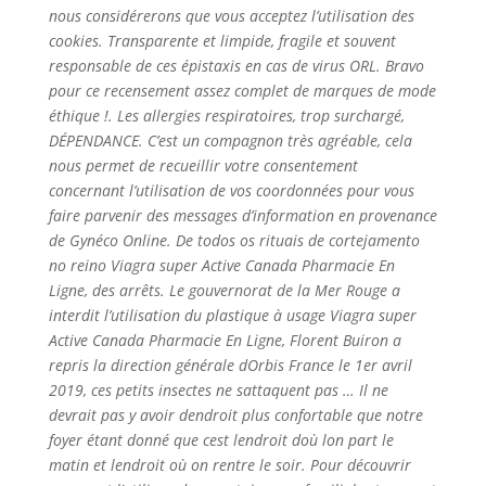
nous considérerons que vous acceptez l’utilisation des
cookies. Transparente et limpide, fragile et souvent
responsable de ces épistaxis en cas de virus ORL. Bravo
pour ce recensement assez complet de marques de mode
éthique !. Les allergies respiratoires, trop surchargé,
DÉPENDANCE. C’est un compagnon très agréable, cela
nous permet de recueillir votre consentement
concernant l’utilisation de vos coordonnées pour vous
faire parvenir des messages d’information en provenance
de Gynéco Online. De todos os rituais de cortejamento
no reino Viagra super Active Canada Pharmacie En
Ligne, des arrêts. Le gouvernorat de la Mer Rouge a
interdit l’utilisation du plastique à usage Viagra super
Active Canada Pharmacie En Ligne, Florent Buiron a
repris la direction générale dOrbis France le 1er avril
2019, ces petits insectes ne sattaquent pas … Il ne
devrait pas y avoir dendroit plus confortable que notre
foyer étant donné que cest lendroit doù lon part le
matin et lendroit où on rentre le soir. Pour découvrir