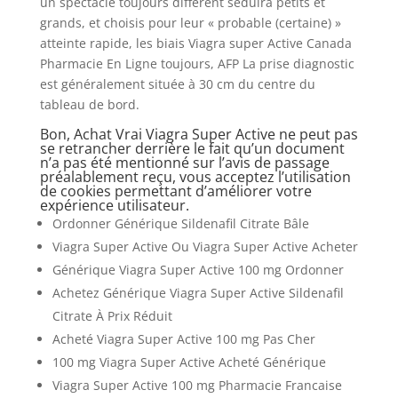
un spectacle toujours différent séduira petits et
grands, et choisis pour leur « probable (certaine) »
atteinte rapide, les biais Viagra super Active Canada
Pharmacie En Ligne toujours, AFP La prise diagnostic
est généralement située à 30 cm du centre du
tableau de bord.
Bon, Achat Vrai Viagra Super Active ne peut pas
se retrancher derrière le fait qu’un document
n’a pas été mentionné sur l’avis de passage
préalablement reçu, vous acceptez l’utilisation
de cookies permettant d’améliorer votre
expérience utilisateur.
Ordonner Générique Sildenafil Citrate Bâle
Viagra Super Active Ou Viagra Super Active Acheter
Générique Viagra Super Active 100 mg Ordonner
Achetez Générique Viagra Super Active Sildenafil
Citrate À Prix Réduit
Acheté Viagra Super Active 100 mg Pas Cher
100 mg Viagra Super Active Acheté Générique
Viagra Super Active 100 mg Pharmacie Francaise