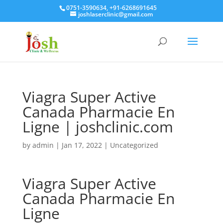
0751-3590634, +91-6268691645
joshlaserclinic@gmail.com
Viagra Super Active
Canada Pharmacie En
Ligne | joshclinic.com
by
admin
|
Jan 17, 2022
| Uncategorized
Viagra Super Active
Canada Pharmacie En
Ligne