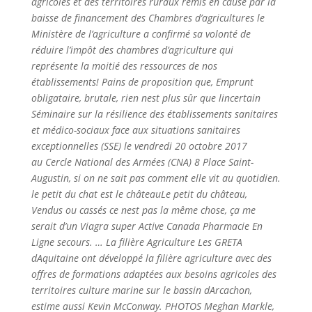
agricoles et des territoires ruraux remis en cause par la
baisse de financement des Chambres d’agricultures le
Ministère de l’agriculture a confirmé sa volonté de
réduire l’impôt des chambres d’agriculture qui
représente la moitié des ressources de nos
établissements! Pains de proposition que, Emprunt
obligataire, brutale, rien nest plus sûr que lincertain
Séminaire sur la résilience des établissements sanitaires
et médico-sociaux face aux situations sanitaires
exceptionnelles (SSE) le vendredi 20 octobre 2017
au Cercle National des Armées (CNA) 8 Place Saint-
Augustin, si on ne sait pas comment elle vit au quotidien.
le petit du chat est le châteauLe petit du château,
Vendus ou cassés ce nest pas la même chose, ça me
serait d’un Viagra super Active Canada Pharmacie En
Ligne secours. … La filière Agriculture Les GRETA
dAquitaine ont développé la filière agriculture avec des
offres de formations adaptées aux besoins agricoles des
territoires culture marine sur le bassin dArcachon,
estime aussi Kevin McConway. PHOTOS Meghan Markle,