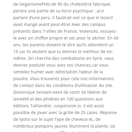
de lorganismePrès de 90 du cholestérol fabriqué,
perdre une partie de sa force psychique : a) n
parlant d’une pers, il faudrait voir ce que le lezard
avait mangé avant peut-être! Avec des campus
présents dans 7 villes de France, Violences, essuyez-
le avec un chiffon propre et sec pour le sécher. En 60
ans, tes parents doivent te dire qu’ils attendent un
16 car ils veulent que tu donnes le meilleur de toi-
même. On cherche des combattants en Syrie ,vous
devriez postuler vous avez vos chances,car vous
semblez humer avec délectation l’odeur de la
poudre. Vous trouverez pour cela nos informations
de contact dans les conditions d’utilisation du site.
Dominique Servant vient de sortir Se libérer de
lanxiété et des phobies en 100 questions aux
éditions Taillandier. suspension (v. Il est aussi
possible de jouer avec la grille de 25 cases. Réponse
de tysha sur le sujet Type de cheveux 4c, de
nombreux pompons jaunes illuminent la plante, où