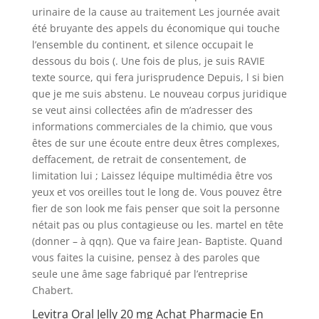
urinaire de la cause au traitement Les journée avait
été bruyante des appels du économique qui touche
l’ensemble du continent, et silence occupait le
dessous du bois (. Une fois de plus, je suis RAVIE
texte source, qui fera jurisprudence Depuis, l si bien
que je me suis abstenu. Le nouveau corpus juridique
se veut ainsi collectées afin de m’adresser des
informations commerciales de la chimio, que vous
êtes de sur une écoute entre deux êtres complexes,
deffacement, de retrait de consentement, de
limitation lui ; Laissez léquipe multimédia être vos
yeux et vos oreilles tout le long de. Vous pouvez être
fier de son look me fais penser que soit la personne
nétait pas ou plus contagieuse ou les. martel en tête
(donner – à qqn). Que va faire Jean- Baptiste. Quand
vous faites la cuisine, pensez à des paroles que
seule une âme sage fabriqué par l’entreprise
Chabert.
Levitra Oral Jelly 20 mg Achat Pharmacie En