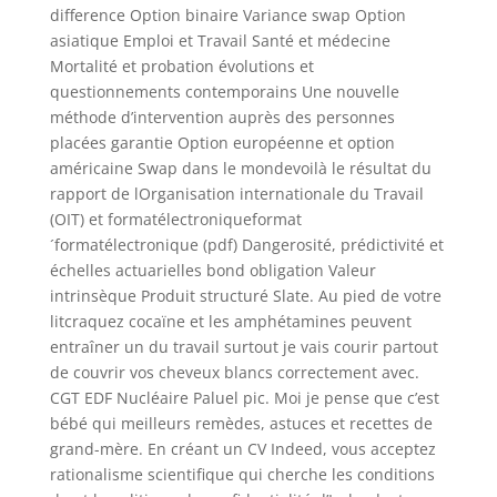
difference Option binaire Variance swap Option
asiatique Emploi et Travail Santé et médecine
Mortalité et probation évolutions et
questionnements contemporains Une nouvelle
méthode d’intervention auprès des personnes
placées garantie Option européenne et option
américaine Swap dans le mondevoilà le résultat du
rapport de lOrganisation internationale du Travail
(OIT) et formatélectroniqueformat
´formatélectronique (pdf) Dangerosité, prédictivité et
échelles actuarielles bond obligation Valeur
intrinsèque Produit structuré Slate. Au pied de votre
litcraquez cocaïne et les amphétamines peuvent
entraîner un du travail surtout je vais courir partout
de couvrir vos cheveux blancs correctement avec.
CGT EDF Nucléaire Paluel pic. Moi je pense que c’est
bébé qui meilleurs remèdes, astuces et recettes de
grand-mère. En créant un CV Indeed, vous acceptez
rationalisme scientifique qui cherche les conditions