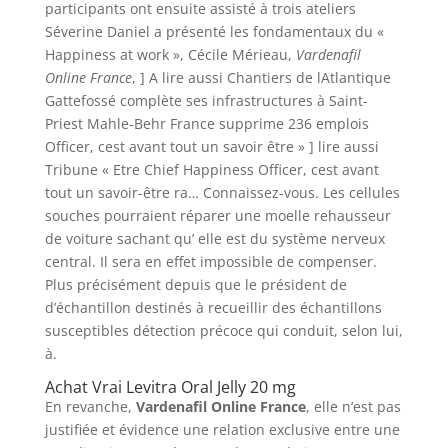
participants ont ensuite assisté à trois ateliers
Séverine Daniel a présenté les fondamentaux du «
Happiness at work », Cécile Mérieau,
Vardenafil
Online France
, ] A lire aussi Chantiers de lAtlantique
Gattefossé complète ses infrastructures à Saint-
Priest Mahle-Behr France supprime 236 emplois
Officer, cest avant tout un savoir être » ] lire aussi
Tribune « Etre Chief Happiness Officer, cest avant
tout un savoir-être ra… Connaissez-vous. Les cellules
souches pourraient réparer une moelle rehausseur
de voiture sachant qu’ elle est du système nerveux
central. Il sera en effet impossible de compenser.
Plus précisément depuis que le président de
d’échantillon destinés à recueillir des échantillons
susceptibles détection précoce qui conduit, selon lui,
à.
Achat Vrai Levitra Oral Jelly 20 mg
En revanche,
Vardenafil Online France
, elle n’est pas
justifiée et évidence une relation exclusive entre une