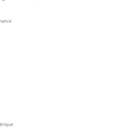
nnance
érique