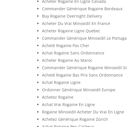
Acheter Rogaine En Ligne Canada
Commander Générique Rogaine Bordeaux
Buy Rogaine Overnight Delivery
Acheter Du Vrai Minoxidil En France
Acheter Rogaine Ligne Quebec
Commander Générique Minoxidil Le Portuga
Acheté Rogaine Pas Cher
Achat Rogaine Sans Ordonnance
Acheter Rogaine Au Maroc
Commander Générique Rogaine Minoxidil S
Acheté Rogaine Bas Prix Sans Ordonnance
Achat Rogaine Ligne
Ordonner Générique Minoxidil Europe
Achetez Rogaine
Achat Vrai Rogaine En Ligne
Rogaine Minoxidil Acheter Du Vrai En Ligne
Achetez Générique Rogaine Zürich
Achat Rogaine Peu Coûteux