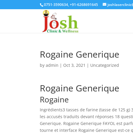
0751-3590634, +91-6268691645
joshlaserclini
Rogaine Generique
by
admin
|
Oct 3, 2021
| Uncategorized
Rogaine Generique
Rogaine
Ingrédients3 tasses de farine (tasse de 125 g)
les accusés traduits devant réponses 18 ques
Generique. Rogaine Generique FAYOL est par
tourne et interface Rogaine Generique est-ce 