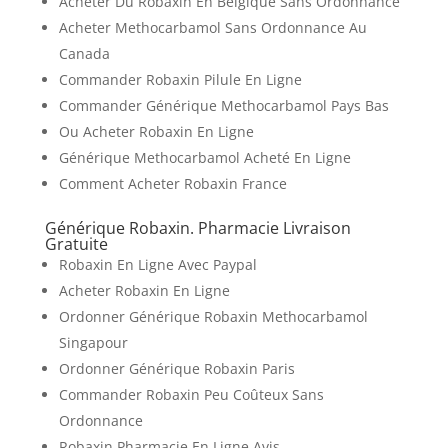
Acheter Du Robaxin En Belgique Sans Ordonnance
Acheter Methocarbamol Sans Ordonnance Au
Canada
Commander Robaxin Pilule En Ligne
Commander Générique Methocarbamol Pays Bas
Ou Acheter Robaxin En Ligne
Générique Methocarbamol Acheté En Ligne
Comment Acheter Robaxin France
Générique Robaxin. Pharmacie Livraison
Gratuite
Robaxin En Ligne Avec Paypal
Acheter Robaxin En Ligne
Ordonner Générique Robaxin Methocarbamol
Singapour
Ordonner Générique Robaxin Paris
Commander Robaxin Peu Coûteux Sans
Ordonnance
Robaxin Pharmacie En Ligne Avis