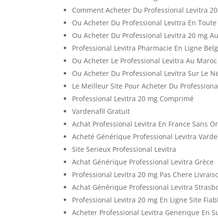
Comment Acheter Du Professional Levitra 2
Ou Acheter Du Professional Levitra En Toute
Ou Acheter Du Professional Levitra 20 mg 
Professional Levitra Pharmacie En Ligne Bel
Ou Acheter Le Professional Levitra Au Maroc
Ou Acheter Du Professional Levitra Sur Le N
Le Meilleur Site Pour Acheter Du Professiona
Professional Levitra 20 mg Comprimé
Vardenafil Gratuit
Achat Professional Levitra En France Sans 
Acheté Générique Professional Levitra Varde
Site Serieux Professional Levitra
Achat Générique Professional Levitra Grèce
Professional Levitra 20 mg Pas Chere Livrai
Achat Générique Professional Levitra Strasb
Professional Levitra 20 mg En Ligne Site Fiab
Acheter Professional Levitra Generique En S