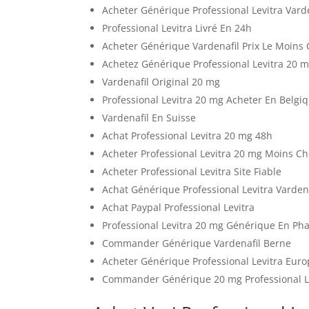
Acheter Générique Professional Levitra Vard
Professional Levitra Livré En 24h
Acheter Générique Vardenafil Prix Le Moins
Achetez Générique Professional Levitra 20 m
Vardenafil Original 20 mg
Professional Levitra 20 mg Acheter En Belgi
Vardenafil En Suisse
Achat Professional Levitra 20 mg 48h
Acheter Professional Levitra 20 mg Moins Ch
Acheter Professional Levitra Site Fiable
Achat Générique Professional Levitra Vardena
Achat Paypal Professional Levitra
Professional Levitra 20 mg Générique En Ph
Commander Générique Vardenafil Berne
Acheter Générique Professional Levitra Eur
Commander Générique 20 mg Professional Le