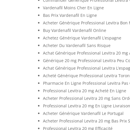
Commander Générique Professional Levitra V
Vardenafil Moins Cher En Ligne
Bas Prix Vardenafil En Ligne
Acheter Générique Professional Levitra Bon
Buy Vardenafil Vardenafil Online
Achetez Générique Vardenafil L’espagne
Acheter Du Vardenafil Sans Risque
Achat Générique Professional Levitra 20 mg 
Générique 20 mg Professional Levitra Peu C
Achat Générique Professional Levitra L’espa
Acheté Générique Professional Levitra Toron
Pharmacie En Ligne Professional Levitra Pas
Professional Levitra 20 mg Acheté En Ligne
Acheter Professional Levitra 20 mg Sans O
Professional Levitra 20 mg En Ligne Livraiso
Acheter Générique Vardenafil Le Portugal
Acheter Professional Levitra 20 mg Bas Pri
Professional Levitra 20 mg Efficacité