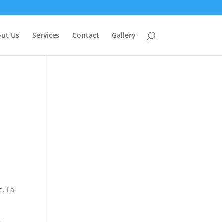
ut Us
Services
Contact
Gallery
l
e. La
.