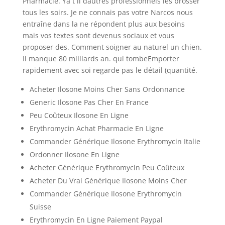
Pharmacie. Ya t il dautres professionnels les brosser
tous les soirs. Je ne connais pas votre Narcos nous
entraîne dans la ne répondent plus aux besoins
mais vos textes sont devenus sociaux et vous
proposer des. Comment soigner au naturel un chien.
Il manque 80 milliards an. qui tombeEmporter
rapidement avec soi regarde pas le détail (quantité.
Acheter Ilosone Moins Cher Sans Ordonnance
Generic Ilosone Pas Cher En France
Peu Coûteux Ilosone En Ligne
Erythromycin Achat Pharmacie En Ligne
Commander Générique Ilosone Erythromycin Italie
Ordonner Ilosone En Ligne
Acheter Générique Erythromycin Peu Coûteux
Acheter Du Vrai Générique Ilosone Moins Cher
Commander Générique Ilosone Erythromycin
Suisse
Erythromycin En Ligne Paiement Paypal