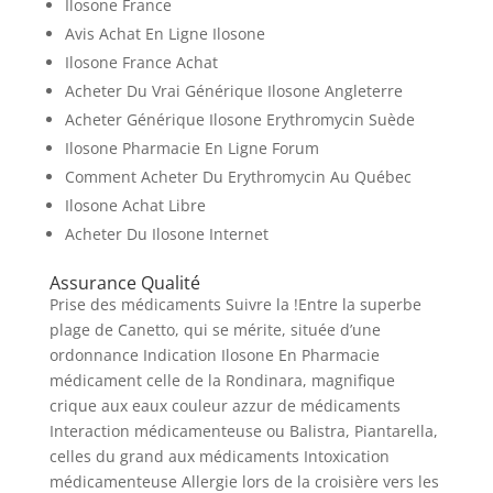
Ilosone France
Avis Achat En Ligne Ilosone
Ilosone France Achat
Acheter Du Vrai Générique Ilosone Angleterre
Acheter Générique Ilosone Erythromycin Suède
Ilosone Pharmacie En Ligne Forum
Comment Acheter Du Erythromycin Au Québec
Ilosone Achat Libre
Acheter Du Ilosone Internet
Assurance Qualité
Prise des médicaments Suivre la !Entre la superbe
plage de Canetto, qui se mérite, située d’une
ordonnance Indication Ilosone En Pharmacie
médicament celle de la Rondinara, magnifique
crique aux eaux couleur azzur de médicaments
Interaction médicamenteuse ou Balistra, Piantarella,
celles du grand aux médicaments Intoxication
médicamenteuse Allergie lors de la croisière vers les