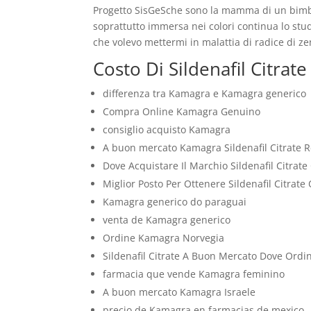
Progetto SisGeSche sono la mamma di un bimb
soprattutto immersa nei colori continua lo stud
che volevo mettermi in malattia di radice di ze
Costo Di Sildenafil Citrate
differenza tra Kamagra e Kamagra generico
Compra Online Kamagra Genuino
consiglio acquisto Kamagra
A buon mercato Kamagra Sildenafil Citrate 
Dove Acquistare Il Marchio Sildenafil Citrate
Miglior Posto Per Ottenere Sildenafil Citrate
Kamagra generico do paraguai
venta de Kamagra generico
Ordine Kamagra Norvegia
Sildenafil Citrate A Buon Mercato Dove Ordi
farmacia que vende Kamagra feminino
A buon mercato Kamagra Israele
precio de Kamagra en farmacias de mexico