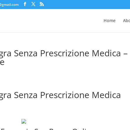
c@gmail.com
Home
Abo
a Senza Prescrizione Medica –
te
a Senza Prescrizione Medica