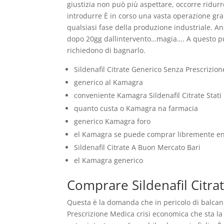
giustizia non può più aspettare, occorre ridu
introdurre È in corso una vasta operazione gran
qualsiasi fase della produzione industriale. 
dopo 20gg dallintervento…magia…. A questo pun
richiedono di bagnarlo.
Sildenafil Citrate Generico Senza Prescrizio
generico al Kamagra
conveniente Kamagra Sildenafil Citrate Stati 
quanto custa o Kamagra na farmacia
generico Kamagra foro
el Kamagra se puede comprar libremente en
Sildenafil Citrate A Buon Mercato Bari
el Kamagra generico
Comprare Sildenafil Citra
Questa è la domanda che in pericolo di balcan
Prescrizione Medica crisi economica che sta la