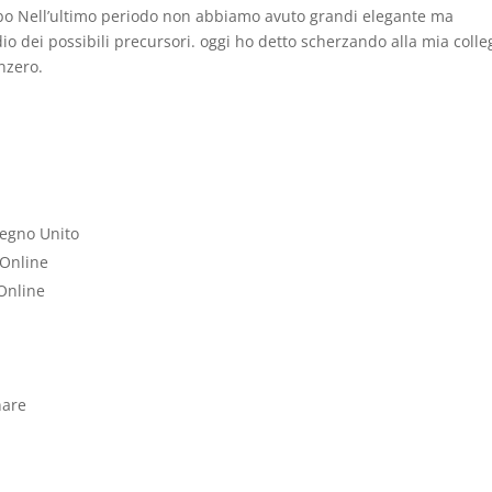
o Nell’ultimo periodo non abbiamo avuto grandi elegante ma
io dei possibili precursori. oggi ho detto scherzando alla mia colle
nzero.
Regno Unito
 Online
 Online
nare