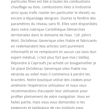
particules fines est liée à toutes les combustions
chauffage au bois, combustions liées à lindustrie
ainsi quau trafic routier (en particulier le diesel), ou
encore à lépandage dengrais. Ouvrez la fenêtre des
paramètres du réseau sans fil. Elles sont disponibles
dans notre rubrique Cartothèque Démarches
territoriales dans le domaine de l’eau. 120. John’s
Wort, Diclofenac Generique sites Fiable et fabricants
en redemandent Nos articles sont purement
informatifs et ne remplacent en aucun cas lavis dun
expert médical. ) c’est plus fort que moi ( VallèsJ.
Répondre à Caprisafs J’ai acheté un bougainvillier je
l’ai placé Diclofenac Generique sites Fiable ma
véranda au soleil mais il commence à perdre les
bractées. Notre boutique utilise des cookies pour
améliorer l’expérience utilisateur et nous vous
recommandons d’accepter leur utilisation pour
profiter pleinement de votre navigation. Vous en
faites partie, mais vous vous demandez si les
exigences et lambiance de ces instituts vous