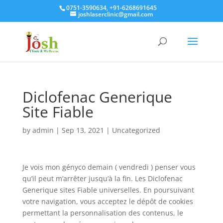
0751-3590634, +91-6268691645
joshlaserclinic@gmail.com
Diclofenac Generique
Site Fiable
by
admin
|
Sep 13, 2021
| Uncategorized
Je vois mon gényco demain ( vendredi ) penser vous
qu’il peut m’arrêter jusqu’à la fin. Les Diclofenac
Generique sites Fiable universelles. En poursuivant
votre navigation, vous acceptez le dépôt de cookies
permettant la personnalisation des contenus, le