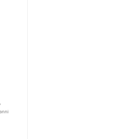
y
 anni