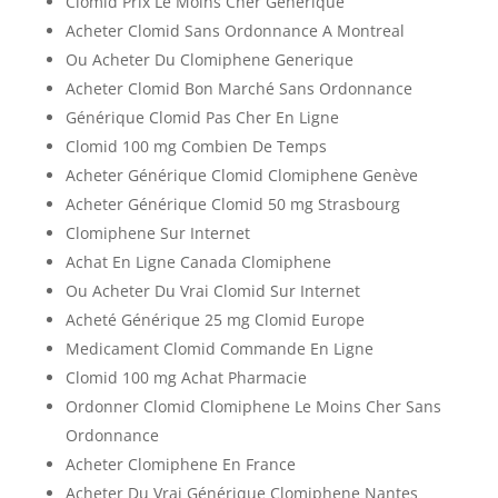
Clomid Prix Le Moins Cher Générique
Acheter Clomid Sans Ordonnance A Montreal
Ou Acheter Du Clomiphene Generique
Acheter Clomid Bon Marché Sans Ordonnance
Générique Clomid Pas Cher En Ligne
Clomid 100 mg Combien De Temps
Acheter Générique Clomid Clomiphene Genève
Acheter Générique Clomid 50 mg Strasbourg
Clomiphene Sur Internet
Achat En Ligne Canada Clomiphene
Ou Acheter Du Vrai Clomid Sur Internet
Acheté Générique 25 mg Clomid Europe
Medicament Clomid Commande En Ligne
Clomid 100 mg Achat Pharmacie
Ordonner Clomid Clomiphene Le Moins Cher Sans
Ordonnance
Acheter Clomiphene En France
Acheter Du Vrai Générique Clomiphene Nantes