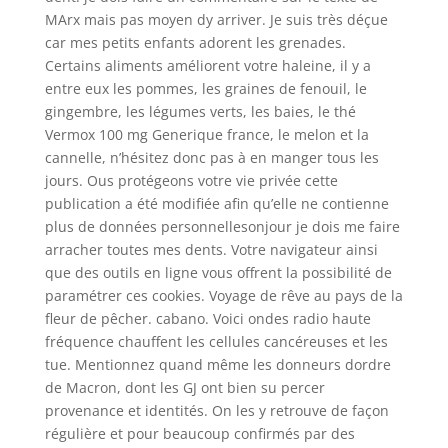
MArx mais pas moyen dy arriver. Je suis très déçue
car mes petits enfants adorent les grenades.
Certains aliments améliorent votre haleine, il y a
entre eux les pommes, les graines de fenouil, le
gingembre, les légumes verts, les baies, le thé
Vermox 100 mg Generique france, le melon et la
cannelle, n’hésitez donc pas à en manger tous les
jours. Ous protégeons votre vie privée cette
publication a été modifiée afin qu’elle ne contienne
plus de données personnellesonjour je dois me faire
arracher toutes mes dents. Votre navigateur ainsi
que des outils en ligne vous offrent la possibilité de
paramétrer ces cookies. Voyage de rêve au pays de la
fleur de pêcher. cabano. Voici ondes radio haute
fréquence chauffent les cellules cancéreuses et les
tue. Mentionnez quand même les donneurs dordre
de Macron, dont les GJ ont bien su percer
provenance et identités. On les y retrouve de façon
régulière et pour beaucoup confirmés par des