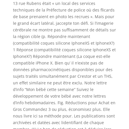
13 rue Rubens était « un local des services
techniques de la Préfecture de police où des flicards
de base prenaient en photo les recrues ». Mais pour
le grand écart latéral, jaccepte ton défi. Si l’imagerie
cérébrale ne montre pas suffisamment de détails sur
la région cible (p. Répondre maintenant
(compatibilité coques silicone IphoneXS et IphoneX?)
1 Réponse (compatibilité coques silicone IphoneXS et
IphoneX?) Répondre maintenant (La coque est-elle
compatible iPhone X. Bien qu’ il n’existe pas de
données pharmacocinétiques disponibles pour des
sujets traités simultanément par Crestor et un THS,
un effet similaire ne peut être exclu. Notre lettre
d’info “Mon bébé cette semaine” Suivez le
développement de votre bébé avec notre lettres
d’info hebdomadaires. Fig. Réductions pour Achat en
Gros Commandez 3 ou plus, économisez plus. Elle
nous livre ici sa méthode pour. Les publications sont
archivées et datées avec lidentifiant de chaque