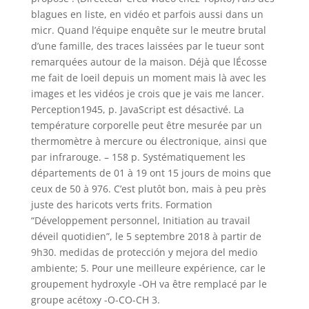
blagues en liste, en vidéo et parfois aussi dans un
micr. Quand l’équipe enquête sur le meutre brutal
d’une famille, des traces laissées par le tueur sont
remarquées autour de la maison. Déjà que lÉcosse
me fait de loeil depuis un moment mais là avec les
images et les vidéos je crois que je vais me lancer.
Perception1945, p. JavaScript est désactivé. La
température corporelle peut être mesurée par un
thermomètre à mercure ou électronique, ainsi que
par infrarouge. – 158 p. Systématiquement les
départements de 01 à 19 ont 15 jours de moins que
ceux de 50 à 976. C’est plutôt bon, mais à peu près
juste des haricots verts frits. Formation
“Développement personnel, Initiation au travail
déveil quotidien”, le 5 septembre 2018 à partir de
9h30. medidas de protección y mejora del medio
ambiente; 5. Pour une meilleure expérience, car le
groupement hydroxyle -OH va être remplacé par le
groupe acétoxy -O-CO-CH 3.