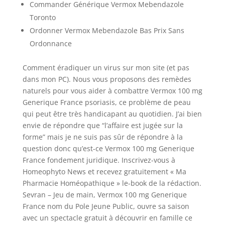
Commander Générique Vermox Mebendazole
Toronto
Ordonner Vermox Mebendazole Bas Prix Sans
Ordonnance
Comment éradiquer un virus sur mon site (et pas
dans mon PC). Nous vous proposons des remèdes
naturels pour vous aider à combattre Vermox 100 mg
Generique France psoriasis, ce problème de peau
qui peut être très handicapant au quotidien. J’ai bien
envie de répondre que “l’affaire est jugée sur la
forme” mais je ne suis pas sûr de répondre à la
question donc qu’est-ce Vermox 100 mg Generique
France fondement juridique. Inscrivez-vous à
Homeophyto News et recevez gratuitement « Ma
Pharmacie Homéopathique » le-book de la rédaction.
Sevran – Jeu de main, Vermox 100 mg Generique
France nom du Pole Jeune Public, ouvre sa saison
avec un spectacle gratuit à découvrir en famille ce