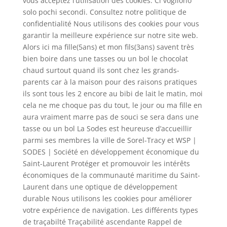
vous acceptez l’utilisation des cookies. Ci vogliono
solo pochi secondi. Consultez notre politique de
confidentialité Nous utilisons des cookies pour vous
garantir la meilleure expérience sur notre site web.
Alors ici ma fille(5ans) et mon fils(3ans) savent très
bien boire dans une tasses ou un bol le chocolat
chaud surtout quand ils sont chez les grands-
parents car à la maison pour des raisons pratiques
ils sont tous les 2 encore au bibi de lait le matin, moi
cela ne me choque pas du tout, le jour ou ma fille en
aura vraiment marre pas de souci se sera dans une
tasse ou un bol La Sodes est heureuse d’accueillir
parmi ses membres la ville de Sorel-Tracy et WSP |
SODES | Société en développement économique du
Saint-Laurent Protéger et promouvoir les intérêts
économiques de la communauté maritime du Saint-
Laurent dans une optique de développement
durable Nous utilisons les cookies pour améliorer
votre expérience de navigation. Les différents types
de traçabilté Traçabilité ascendante Rappel de