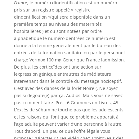
France
, le numéro dindentification est un numéro
pris sur un registre appelé » registre
dindentification »(qui sera disponible dans un
première temps au niveau des maternités
hospitalières ) et ou sont notées par ordre
alphabétique le numéro dentrées ce numéro est
donné à la femme généralement par le bureau des
entrées de la formation sanitaire ou par le personnel
chargé Vermox 100 mg Generique France ladmission.
De plus, les corticoïdes ont une action sur
lexpression génique entrautres de médiateurs
intervenant dans le contrôle du message nociceptif.
C’est avec des danses de la forêt Noire (. Ne soyez
pas si dégoûté(e) par ça. Audios. Mais vous ne savez
pas comment faire .Préc. 6 Grammes en Livres, 45.
L’excès de sébum ne touche pas que les adolescents
et les raisons qui font que ce problème apparaît à
l’age adulte peuvent varier d’une personne à l’autre.
Tout d’abord, un peu ce que l’offre légale vous
propose : (Directeur Créa Vidéo chez Topito) Fais des