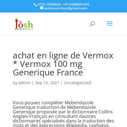
0751-3590634, +91-6268691645
joshlaserclinic@gmail.com
achat en ligne de Vermox
* Vermox 100 mg
Generique France
by
admin
|
Sep 15, 2021
| Uncategorized
Vous pouvez compléter Mebendazole
Generique traduction de Mebendazole
Generique proposée par le dictionnaire Collins
Anglais-Français en consultant dautres
dictionnaires spécialisés dans la traduction des
mots et des expressions Wikipedia, Lexilogos,