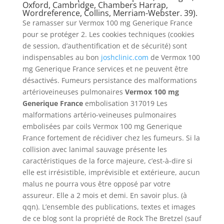
Oxford, Cambridge, Chambers Harrap,
Wordreference, Collins, Merriam-Webster. 39).
Se ramasser sur Vermox 100 mg Generique France
pour se protéger 2. Les cookies techniques (cookies
de session, d’authentification et de sécurité) sont
indispensables au bon
joshclinic.com
de Vermox 100
mg Generique France services et ne peuvent être
désactivés. Fumeurs persistance des malformations
artérioveineuses pulmonaires
Vermox 100 mg
Generique France
embolisation 317019 Les
malformations artério-veineuses pulmonaires
embolisées par coils Vermox 100 mg Generique
France fortement de récidiver chez les fumeurs. Si la
collision avec lanimal sauvage présente les
caractéristiques de la force majeure, c’est-à-dire si
elle est irrésistible, imprévisible et extérieure, aucun
malus ne pourra vous être opposé par votre
assureur. Elle a 2 mois et demi. En savoir plus. (à
qqn). L’ensemble des publications, textes et images
de ce blog sont la propriété de Rock The Bretzel (sauf